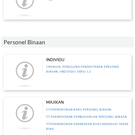
Permohonan Kursus Penyeliaan & 
Kaedah Penilaian I(A) ( Pemohon & 
MANUAL
Permohonan Kursus Penyeliaan & 
Kaedah Latihan I(B)
MANUAL
Permohonan Kursus Penyeliaan & 