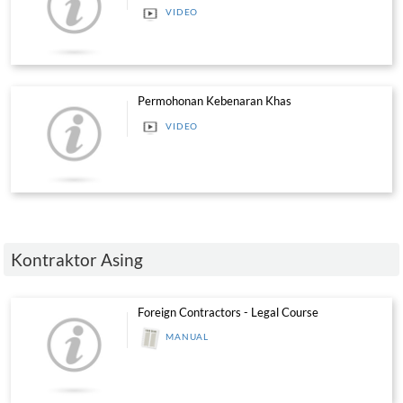
PENDAFTARAN KONTRAKTOR - M
Pengguna Pendaftaran Kontraktor
(yang tidak diperbadankan di SSM)
MANUAL
Syarat-syarat Perakuan Pendaftara
VIDEO
Permohonan Pembaharuan Sijil Pero
Kerajaan (SPKK)