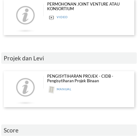
VIDEO
PERMOHONAN BARU SIJIL PERO
KERJA KERAJAAN (SPKKA)
VIDEO
PERMOHONAN BARU PERAKUAN
PENDAFTARAN KONTRAKTOR ASI
VIDEO