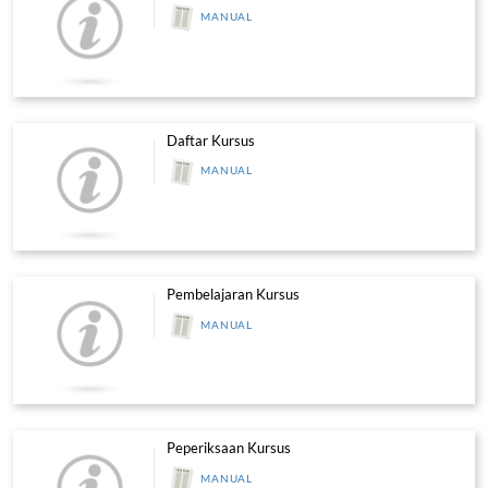
Permohonan Penilaian Semula Lati
Kompetensi Kemahiran - Tred Buka
MANUAL
Permohonan Pertukaran Peserta Bag
Kompetensi Kemahiran Dan Latiha
Kemahiran -Personel
MANUAL
Permohonan Kursus Penyeliaan & 
Kaedah Latihan I(A)
MANUAL