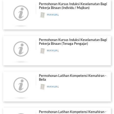
Permohonan Pentauliahan Individu (
Penilai, Pemeriksa)
MANUAL
Permohonan Pentauliahan Program
MANUAL
Permohonan Pentauliahan Bagi Pusa
Bertauliah CIDB (PLB)
MANUAL