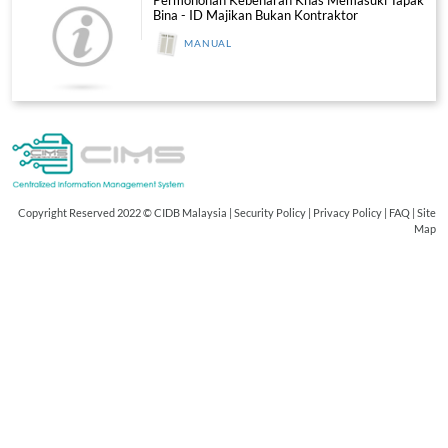
e-Learning
UMUM - Bagaimana untuk Login
VIDEO
UMUM - Bagaimana untuk Mendaft
VIDEO