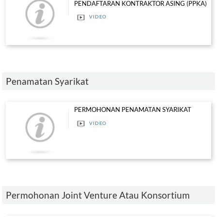
FOREIGN CONTRACTOR REGISTR
VIDEO
PERMOHONAN PERAKUAN PEN
PROJEK (PPP)
VIDEO
FOREIGN CONTRACTOR REGISTR
(MALAY SUBTITLE)