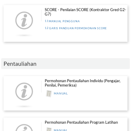
Penamatan Syarikat
PERMOHONAN PENAMATAN SYA
VIDEO
Permohonan Joint Venture Atau Konsor