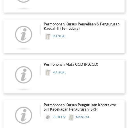
Permohonan Kursus Induksi Kesela
Pekerja Binaan (Individu / Majikan)
MANUAL
Permohonan Kursus Induksi Kesela
Pekerja Binaan (Tenaga Pengajar)
MANUAL
Permohonan Latihan Kompetensi K
Belia
MANUAL