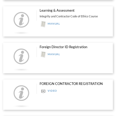
VIDEO
Permohonan Kebenaran Khas
VIDEO
Kontraktor Asing
Foreign Contractors - Legal Course