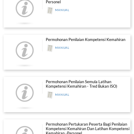
Permohonan Pentauliahan Pusat Pen
Kompetensi Bertauliah (PPKB)
MANUAL
Permohonan Pendaftaran Bagi Peny
Program Mata CCD CIDB (PLCCD)
MANUAL
Permohonan Pentauliahan Bagi Pusa