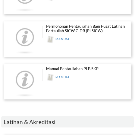
Score
SCORE - Penilaian SCORE (Kontrak
G7)
1.1
MANUAL PENGGUNA
1.2
GARIS PANDUAN PERMOHONAN SCO
Pentauliahan