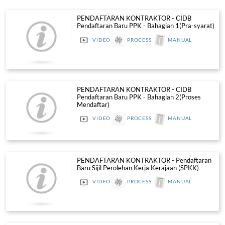
Pendaftaran Kontraktor
PENDAFTARAN KONTRAKTOR - C
Pendaftaran Baru PPK - Bahagian 1
VIDEO
PROCESS
MAN
PENDAFTARAN KONTRAKTOR - C
Pendaftaran Baru PPK - Bahagian 2
Mendaftar)
VIDEO
PROCESS
MAN