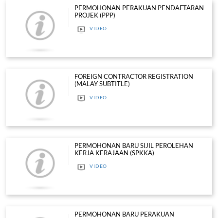
MANUAL
Learning & Assessment
Integrity and Contractor Code of Ethics C
MANUAL
Foreign Director ID Registration
MANUAL