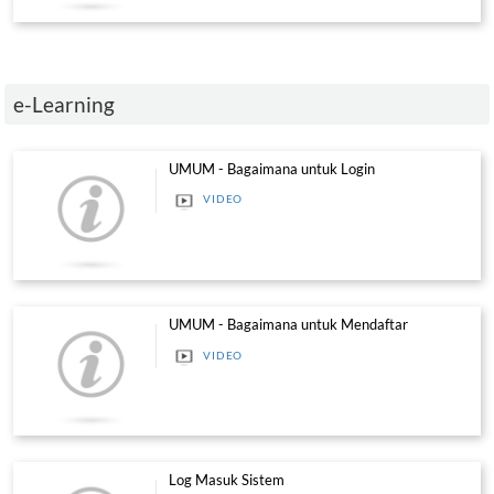
Permohonan Latihan Kompetensi K
Personel
MANUAL
Permohonan Penilaian Kompetensi
MANUAL