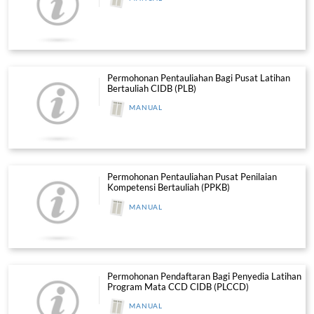
PERMOHONAN JOINT VENTURE 
KONSORTIUM
VIDEO
Projek dan Levi
PENGISYTIHARAN PROJEK - CIDB
Pengisytiharan Projek Binaan
MANUAL